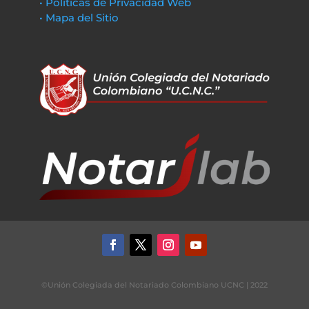
• Políticas de Privacidad Web
• Mapa del Sitio
©Unión Colegiada del Notariado Colombiano UCNC | 2022