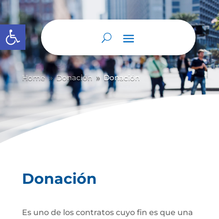
Abrir barra de herramientas
Home
Donación
Donación
9
9
Donación
Es uno de los contratos cuyo fin es que una