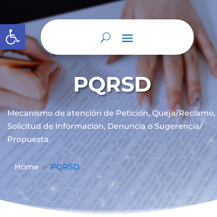
Abrir barra de herramientas
PQRSD
Mecanismo de atención de
Petición, Queja/Reclamo,
Solicitud de Información, Denuncia o Sugerencia/
Propuesta.
Home
PQRSD
9