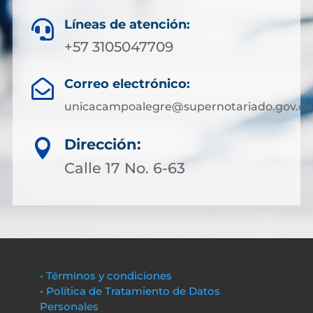
Líneas de atención:

+57 3105047709
Correo electrónico:

unicacampoalegre@supernotariado.gov.co
Dirección:

Calle 17 No. 6-63
• Términos y condiciones
• Política de Tratamiento de Datos
Personales