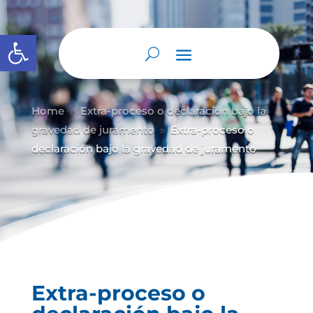
Abrir barra de herramientas
Home
Extra-proceso o declaración bajo la
9
gravedad de juramento
Extra-proceso o
9
declaración bajo la gravedad de juramento
Extra-proceso o