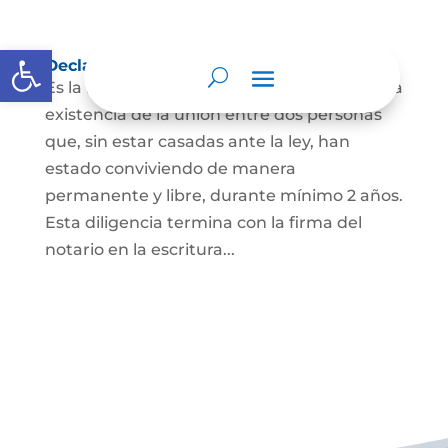
Abrir barra de herramientas
Declaración de Unión Marital de Hecho
Es la manifestación ante juez o notario de la
existencia de la unión entre dos personas
que, sin estar casadas ante la ley, han
estado conviviendo de manera
permanente y libre, durante mínimo 2 años.
Esta diligencia termina con la firma del
notario en la escritura...