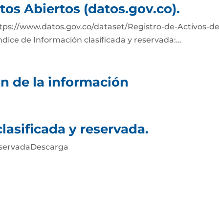
atos Abiertos (datos.gov.co).
ttps://www.datos.gov.co/dataset/Registro-de-Activos-de
ice de Información clasificada y reservada:...
n de la información
lasificada y reservada.
reservadaDescarga