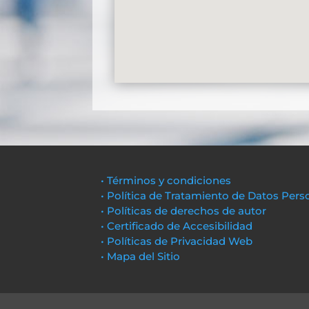
• Términos y condiciones
• Política de Tratamiento de Datos Pers
• Políticas de derechos de autor
• Certificado de Accesibilidad
• Políticas de Privacidad Web
• Mapa del Sitio