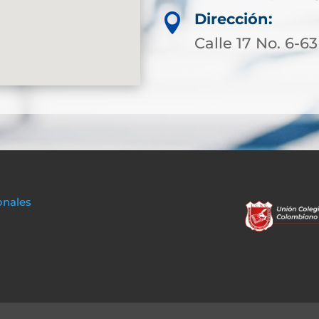
Dirección:

Calle 17 No. 6-63
onales