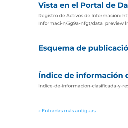
Vista en el Portal de D
Registro de Activos de Información: h
Informaci-n/5g9a-nfgt/data_preview Índ
Esquema de publicació
Índice de información c
Indice-de-informacion-clasificada-y-
« Entradas más antiguas