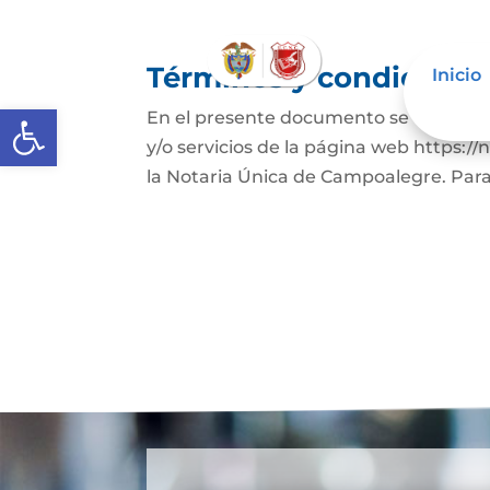
Términos y condicione
Inicio
Abrir barra de herramientas
En el presente documento se establece
y/o servicios de la página web https:
la Notaria Única de Campoalegre. Para 