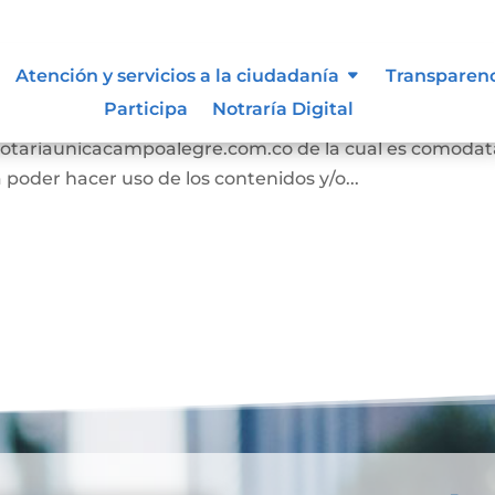
s
Atención y servicios a la ciudadanía
Transparen
Participa
Notraría Digital
n los términos y condiciones para el uso de contenido
//notariaunicacampoalegre.com.co de la cual es comodat
poder hacer uso de los contenidos y/o...